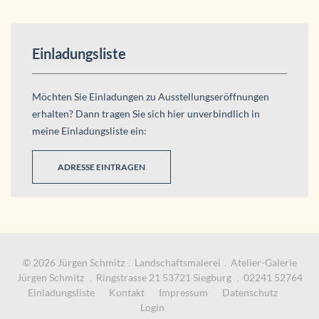
Einladungsliste
Möchten Sie Einladungen zu Ausstellungseröffnungen
erhalten? Dann tragen Sie sich hier unverbindlich in
meine Einladungsliste ein:
ADRESSE EINTRAGEN
© 2026 Jürgen Schmitz﹒Landschaftsmalerei﹒Atelier-Galerie
Jürgen Schmitz ﹒
Ringstrasse 21 53721 Siegburg
﹒
02241 52764
Einladungsliste
Kontakt
Impressum
Datenschutz
Login