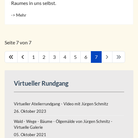
Raumes in uns selbst.
-> Mehr
Seite 7 von 7
1
2
3
4
5
6
7
Virtueller Rundgang
Virtueller Atelierrundgang - Video mit Jürgen Schmitz
26. Oktober 2023
Wald - Wege - Bäume - Ölgemälde von Jürgen Schmitz -
Virtuelle Galerie
05. Oktober 2021