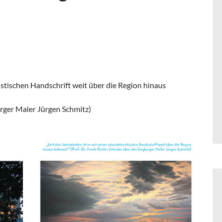
ristischen Handschrift weit über die Region hinaus
urger Maler Jürgen Schmitz)