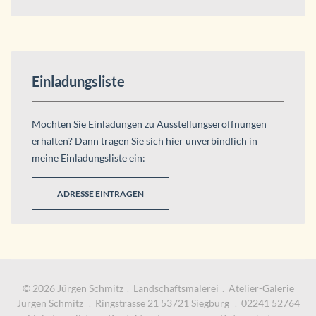
Einladungsliste
Möchten Sie Einladungen zu Ausstellungseröffnungen
erhalten? Dann tragen Sie sich hier unverbindlich in
meine Einladungsliste ein:
ADRESSE EINTRAGEN
© 2026 Jürgen Schmitz﹒Landschaftsmalerei﹒Atelier-Galerie
Jürgen Schmitz ﹒
Ringstrasse 21 53721 Siegburg
﹒
02241 52764