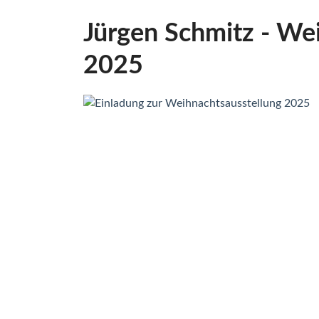
Jürgen Schmitz - We
2025